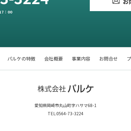
お
17：00
パルケの特徴
会社概要
事業内容
お問合せ
愛知県岡崎市丸山町字ハサマ68-1
TEL:0564-73-3224