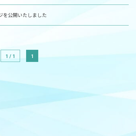
ジを公開いたしました
1 / 1
1