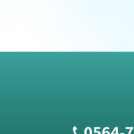
0564-7